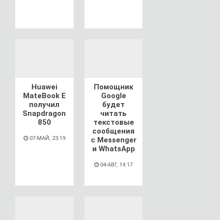
Huawei
Помощник
MateBook E
Google
получил
будет
Snapdragon
читать
850
текстовые
сообщения
07-МАЙ, 23:19
с Messenger
и WhatsApp
04-АВГ, 14:17