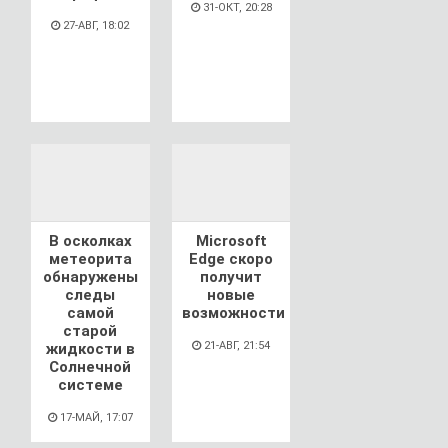
31-ОКТ, 20:28
27-АВГ, 18:02
В осколках
Microsoft
метеорита
Edge скоро
обнаружены
получит
следы
новые
самой
возможности
старой
21-АВГ, 21:54
жидкости в
Солнечной
системе
17-МАЙ, 17:07