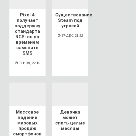
Pixel 4
Существование
получает
Steam под
поддержку
угрозой
стандарта
17-ДЕК, 21:22
RCS: он со
временем
заменить
SMS
07-НОЯ, 22:10
Массовое
Девочка
падение
может
мировых
спать целые
продаж
месяцы
смартфонов