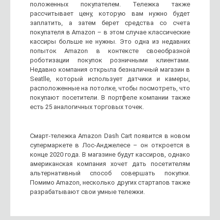
положенных покупателем. Тележка также
рассчитывает цену, которую вам нужно будет
заплатить, а затем берет средства со счета
покупателя в Amazon – в этом случае классические
кассиры больше не нужны. Это одна из недавних
попыток Amazon в контексте своеобразной
роботизации покупок розничными клиентами.
Недавно компания открыла безналичный магазин в
Seatlle, который использует датчики и камеры,
расположенные на потолке, чтобы посмотреть, что
покупают посетители. В портфеле компании также
есть 25 аналогичных торговых точек.
Смарт-тележка Amazon Dash Cart появится в новом
супермаркете в Лос-Анджелесе – он откроется в
конце 2020 года. В магазине будут кассиров, однако
американская компания хочет дать посетителям
альтернативный способ совершать покупки.
Помимо Amazon, несколько других стартапов также
разрабатывают свои умные тележки.