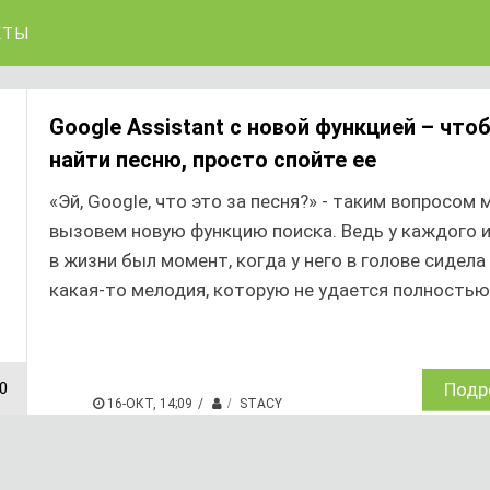
КТЫ
Google Assistant с новой функцией – что
найти песню, просто спойте ее
«Эй, Google, что это за песня?» - таким вопросом 
вызовем новую функцию поиска. Ведь у каждого и
в жизни был момент, когда у него в голове сидела
какая-то мелодия, которую не удается полностью.
0
Подр
16-ОКТ, 14;09
STACY