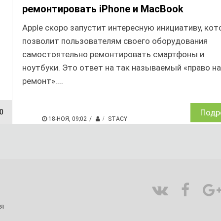
ремонтировать iPhone и MacBook
Apple скоро запустит интересную инициативу, кот
позволит пользователям своего оборудования
самостоятельно ремонтировать смартфоны и
ноутбуки. Это ответ на так называемый «право на
ремонт»....
0
Подр
18-НОЯ, 09;02
STACY
я