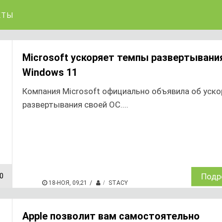
КТЫ
Microsoft ускоряет темпы развертывани
Windows 11
Компания Microsoft официально объявила об уско
развертывания своей ОС....
0
Подр
18-НОЯ, 09;21
STACY
Apple позволит вам самостоятельно