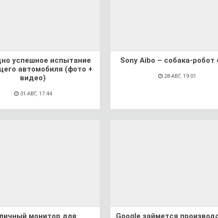
дно успешное испытание
Sony Aibo – собака-робот
его автомобиля (фото +
28-АВГ, 19:01
видео)
31-АВГ, 17:44
личный монитор для
Google займется производ