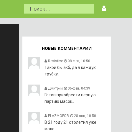
НОВЫЕ КОММЕНТАРИИ
Resistive
08-фев, 10:50
Такой бы акб, да в каждую
трубку..
Дмитрий
06-фев, 04:39
Готов приобрести первую
партию масок..
PLAZMOFOR
28-янв, 10:50
В 21 году 21 столетия уже
мало..