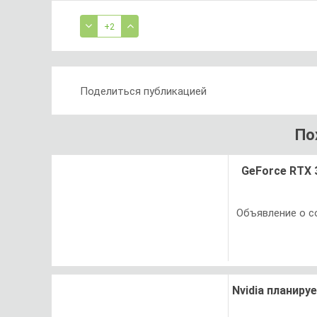
+2
Поделиться публикацией
По
GeForce RTX 
Объявление о с
Nvidia планиру