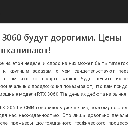
 3060 будут дорогими. Цены
шкаливают!
 на этой неделе, и спрос на них может быть гигантск
 к крупным заказам, о чем свидетельствуют пер
в том, что, хотя карты можно будет купить, их це
ервоначальные предложения показывают, что вам приде
мощные модели RTX 3060 Ti в день их дебюта на рынке.
TX 3060 в СМИ говорилось уже не раз, поэтому послед
для нас неожиданностью. Это лишь довольно печаль
сле премьеры долгожданного графического процесс