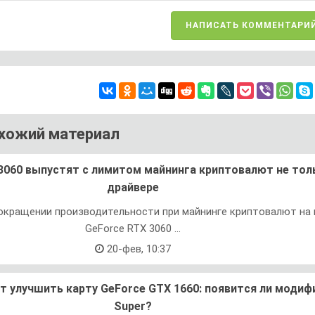
НАПИСАТЬ КОММЕНТАРИ
хожий материал
3060 выпустят с лимитом майнинга криптовалют не тол
драйвере
окращении производительности при майнинге криптовалют на 
GeForce RTX 3060 ...
20-фев, 10:37
ет улучшить карту GeForce GTX 1660: появится ли модиф
Super?