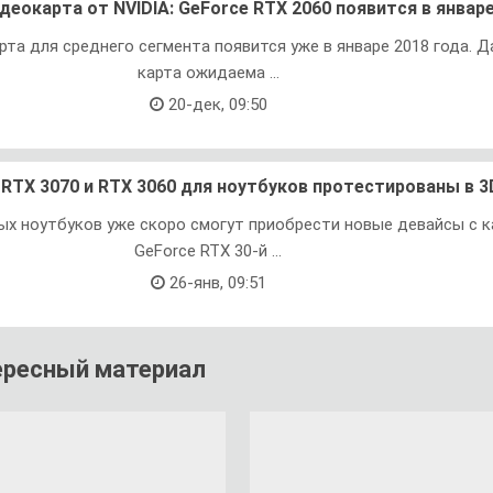
деокарта от NVIDIA: GeForce RTX 2060 появится в январ
та для среднего сегмента появится уже в январе 2018 года. Д
карта ожидаема ...
20-дек, 09:50
e RTX 3070 и RTX 3060 для ноутбуков протестированы в 
ых ноутбуков уже скоро смогут приобрести новые девайсы с 
GeForce RTX 30-й ...
26-янв, 09:51
ересный материал