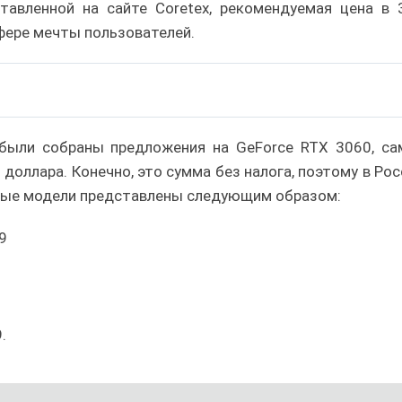
ставленной на сайте Coretex, рекомендуемая цена в 
сфере мечты пользователей.
 были собраны предложения на GeForce RTX 3060, са
доллара. Конечно, это сумма без налога, поэтому в Рос
ные модели представлены следующим образом:
9
.