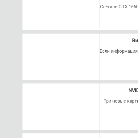
GeForce GTX 166
Ви
Если информация
NVI
Три новые карты