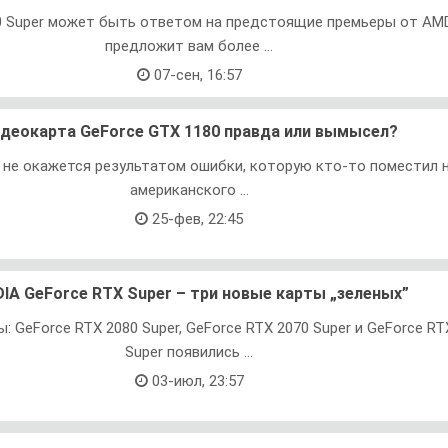
0 Super может быть ответом на предстоящие премьеры от AMD
предложит вам более ...
07-сен, 16:57
деокарта GeForce GTX 1180 правда или вымысел?
 не окажется результатом ошибки, которую кто-то поместил н
американского ...
25-фев, 22:45
DIA GeForce RTX Super – три новые карты „зеленых”
: GeForce RTX 2080 Super, GeForce RTX 2070 Super и GeForce RT
Super появились ...
03-июл, 23:57