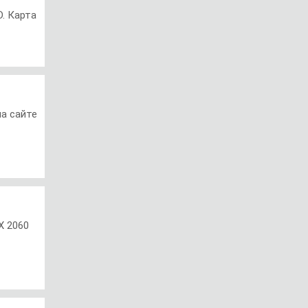
. Карта
а сайте
X 2060