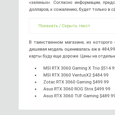
«зеленых». Согласно информации, пред
долларов, к сожалению, будет только в 
Показать / Скрыть текст
В таинственном магазине, из которого
дешевая модель оценивалась аж в 484,99 
карты буду еще дороже. Цены на отдель
MSI RTX 3060 Gaming X Trio $514.9
MSI RTX 3060 VentusX2 $484.99
Zotac RTX 3060 Gaming $499.99
Asus RTX 3060 ROG Strix $499.99
Asus RTX 3060 TUF Gaming $489.99