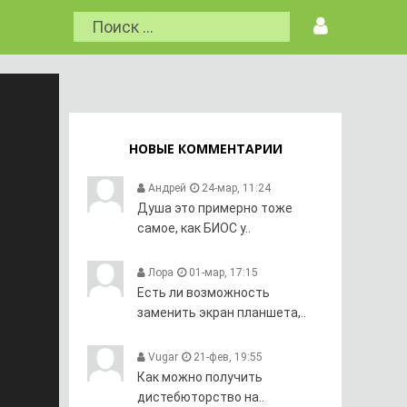
НОВЫЕ КОММЕНТАРИИ
Андрей
24-мар, 11:24
Душа это примерно тоже
самое, как БИОС у..
Лора
01-мар, 17:15
Есть ли возможность
заменить экран планшета,..
Vugar
21-фев, 19:55
Как можно получить
дистебюторство на..