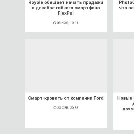
Royole обещает начать продажи
Photo
в декабре гибкого смартфона
что в
FlexPai
03-НОЯ, 10:44
Смарт-кровать от компании Ford
Новые 
23-ФЕВ, 20:55
возм