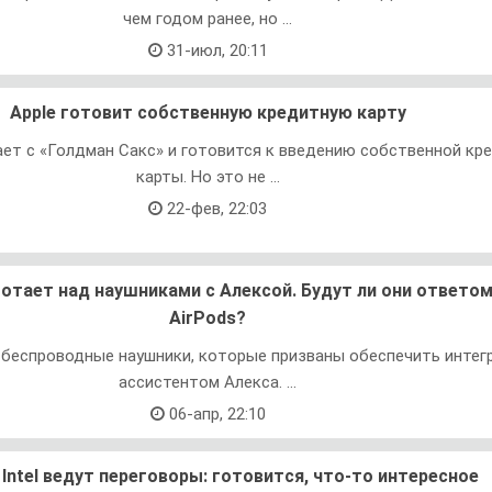
чем годом ранее, но ...
31-июл, 20:11
Apple готовит собственную кредитную карту
ает с «Голдман Сакс» и готовится к введению собственной кр
карты. Но это не ...
22-фев, 22:03
отает над наушниками с Алексой. Будут ли они ответом
AirPods?
беспроводные наушники, которые призваны обеспечить интег
ассистентом Алекса. ...
06-апр, 22:10
и Intel ведут переговоры: готовится, что-то интересное