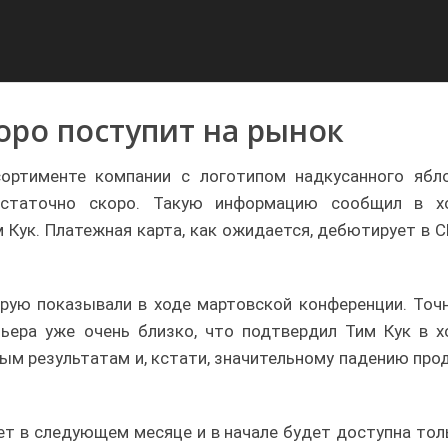
коро поступит на рынок
ортименте компании с логотипом надкусанного ябло
остаточно скоро. Такую информацию сообщил в х
 Кук. Платежная карта, как ожидается, дебютирует в 
торую показывали в ходе мартовской конференции. Точ
мьера уже очень близко, что подтвердил Тим Кук в х
ым результатам и, кстати, значительному падению про
ует в следующем месяце и в начале будет доступна тол