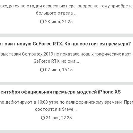
l находятся на стадии серьезных переговоров на тему приобрет
большого отдела ...
23-июл, 21:25
готовит новую GeForce RTX. Когда состоится премьера?
я выставки Computex 2019 не показала новых графических карт
GeForce RTX, но они ...
02-июн, 15:15
сентября официальная премьера моделей iPhone XS
one дебютируют в 10:00 утра по калифорнийскому времени. Пре
состоится в Steve ...
31-авг, 22:25