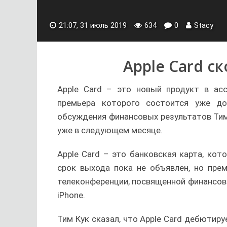
21:07, 31 июль 2019
634
0
Stacy
Apple Card с
Apple Card – это новый продукт в асс
премьера которого состоится уже д
обсуждения финансовых результатов Тим
уже в следующем месяце.
Apple Card – это банковская карта, ко
срок выхода пока не объявлен, но пре
телеконференции, посвященной финансов
iPhone.
Тим Кук сказал, что Apple Card дебютир