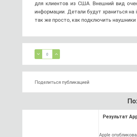
для клиентов из США. Внешний вид оче
информации. Детали будут храниться на 
так же просто, как подключить наушники 
0
Поделиться публикацией
По
Результат App
Apple опубликов