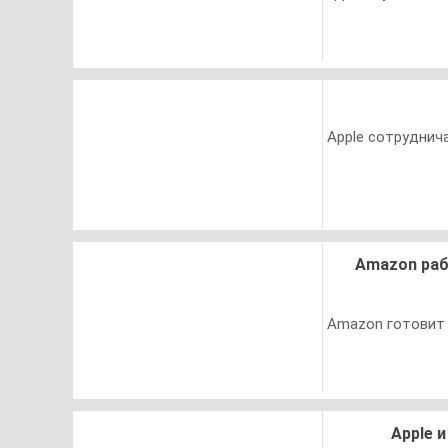
Apple сотруднич
Amazon раб
Amazon готовит 
Apple 