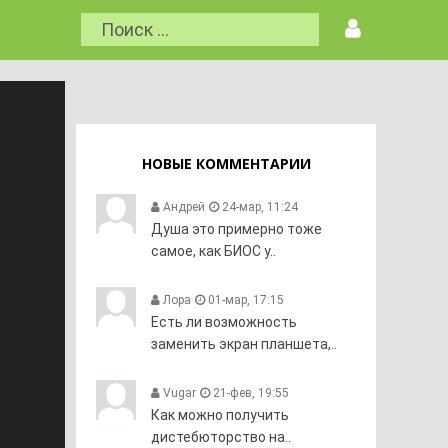
НОВЫЕ КОММЕНТАРИИ
Андрей
24-мар, 11:24
Душа это примерно тоже
самое, как БИОС у..
Лора
01-мар, 17:15
Есть ли возможность
заменить экран планшета,..
Vugar
21-фев, 19:55
Как можно получить
дистебюторство на..