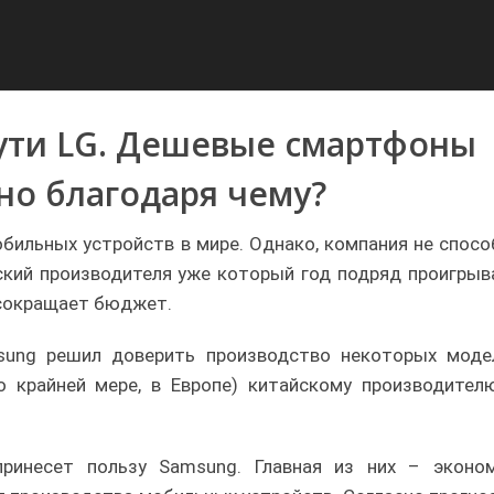
ути LG. Дешевые смартфоны
 но благодаря чему?
бильных устройств в мире. Однако, компания не спосо
ский производителя уже который год подряд проигрыв
 сокращает бюджет.
sung решил доверить производство некоторых моде
о крайней мере, в Европе) китайскому производител
принесет пользу Samsung. Главная из них – эконом