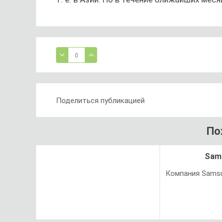
0
Поделиться публикацией
По
Sam
Компания Samsu