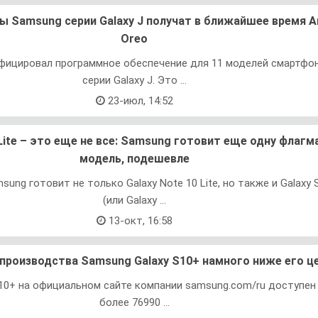
 Samsung серии Galaxy J получат в ближайшее время A
Oreo
фицировал программное обеспечение для 11 моделей смартфон
серии Galaxy J. Это ...
23-июл, 14:52
 Lite – это еще не все: Samsung готовит еще одну флаг
модель, подешевле
ung готовит не только Galaxy Note 10 Lite, но также и Galaxy S
(или Galaxy ...
13-окт, 16:58
производства Samsung Galaxy S10+ намного ниже его ц
10+ на официальном сайте компании samsung.com/ru доступен
более 76990 ...