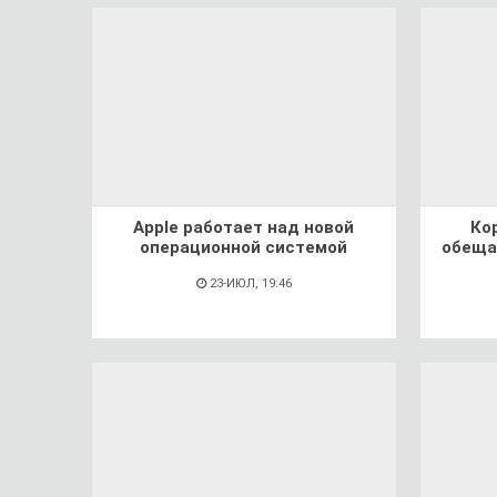
Apple работает над новой
Ко
операционной системой
обеща
23-ИЮЛ, 19:46