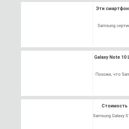
Эти смартфоны
Samsung серти
Galaxy Note 10
Похоже, что Sams
Стоимость 
Samsung Galaxy S