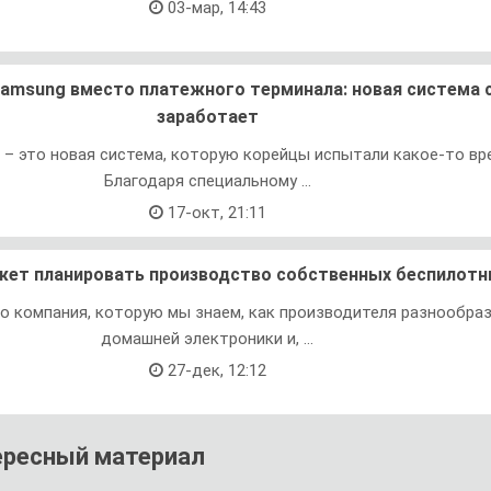
03-мар, 14:43
msung вместо платежного терминала: новая система 
заработает
– это новая система, которую корейцы испытали какое-то вр
Благодаря специальному ...
17-окт, 21:11
ет планировать производство собственных беспилотн
о компания, которую мы знаем, как производителя разнообра
домашней электроники и, ...
27-дек, 12:12
ересный материал