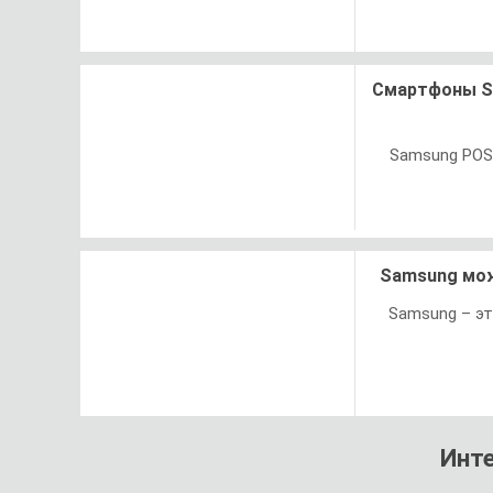
Смартфоны Sa
Samsung POS 
Samsung мож
Samsung – эт
Инт