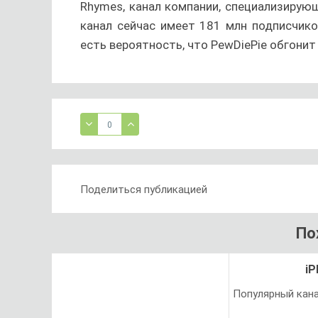
Rhymes, канал компании, специализирую
канал сейчас имеет 181 млн подписчико
есть вероятность, что PewDiePie обгонит
0
Поделиться публикацией
По
iP
Популярный кан