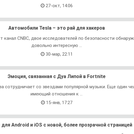
27-окт, 14:06
Автомобили Tesla – это рай для хакеров
т канал CNBC, двое исследователей по безопасности обнаруж
довольно интересную ...
30-мар, 22:11
Эмоция, связанная с Дуа Липой в Fortnite
ва сотрудничает со звездами популярной музыки. Еще один че
имеющий отношения к ...
15-янв, 17:27
 для Android и iOS с новой, более прозрачной страницей