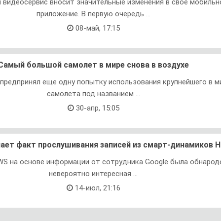
 видеосервис вносит значительные изменения в свое мобильн
приложение. В первую очередь ...
08-май, 17:15
Самый большой самолет в мире снова в воздухе
h предпринял еще одну попытку использования крупнейшего в м
самолета под названием ...
30-апр, 15:05
нает факт прослушивания записей из смарт-динамиков 
WS на основе информации от сотрудника Google была обнарод
невероятно интересная ...
14-июл, 21:16