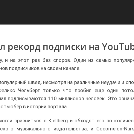
ил рекорд подписки на YouTu
у, и на этот раз без споров. Один из самых популяр
ов подписчиков на своем канале.
 популярный швед, несмотря на различные неудачи и спо
 Феликс Чельберг только что пробил еще один пото
нал подписываются 110 миллионов человек. Это означа
ютьюбер в истории портала.
огли сравниться с Kjellberg и обходят его по количес
йского музыкального издательства, и Cocomelon-Nurs