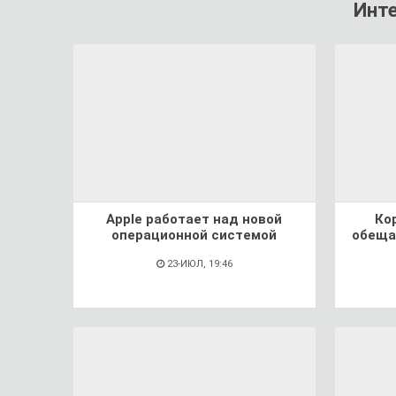
Инт
Apple работает над новой
Ко
операционной системой
обеща
23-ИЮЛ, 19:46