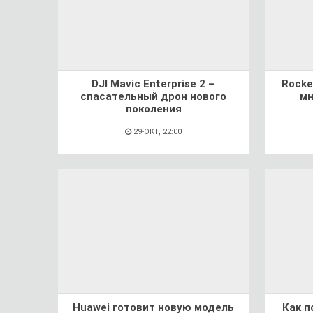
DJI Mavic Enterprise 2 –
Rocke
спасательный дрон нового
мн
поколения
29-ОКТ, 22:00
Huawei готовит новую модель
Как п