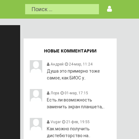
НОВЫЕ КОММЕНТАРИИ
Андрей
24-мар, 11:24
Душа это примерно тоже
самое, как БИОС у..
Лора
01-мар, 17:15
Есть ли возможность
заменить экран планшета,..
Vugar
21-фев, 19:55
Как можно получить
дистебюторство на..