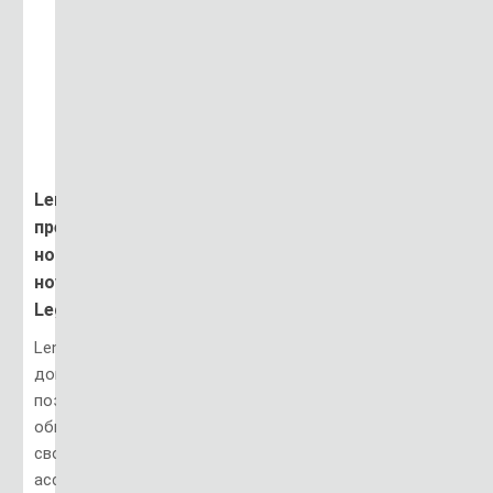
Lenovo
представит
новые
ноутбуки
Legion
Lenovo
довольно
поздно
обновляет
свой
ассортимент