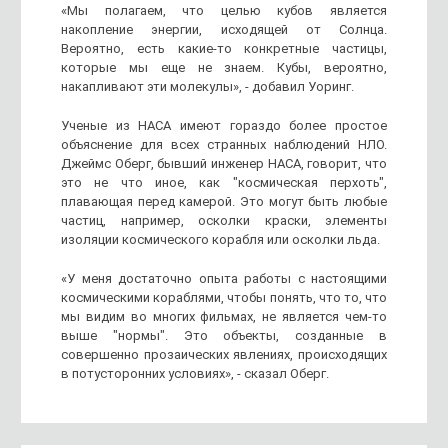
«Мы полагаем, что целью кубов является
накопление энергии, исходящей от Солнца.
Вероятно, есть какие-то конкретные частицы,
которые мы еще не знаем. Кубы, вероятно,
накапливают эти молекулы», - добавил Уоринг.
Ученые из НАСА имеют гораздо более простое
объяснение для всех странных наблюдений НЛО.
Джеймс Оберг, бывший инженер НАСА, говорит, что
это не что иное, как "космическая перхоть",
плавающая перед камерой. Это могут быть любые
частиц, например, осколки краски, элементы
изоляции космического корабля или осколки льда.
«У меня достаточно опыта работы с настоящими
космическими кораблями, чтобы понять, что то, что
мы видим во многих фильмах, не является чем-то
выше "нормы". Это объекты, созданные в
совершенно прозаических явлениях, происходящих
в потусторонних условиях», - сказал Оберг.