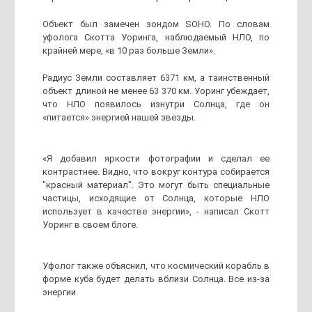
Объект был замечен зондом SOHO. По словам
уфолога Скотта Уоринга, наблюдаемый НЛО, по
крайней мере, «в 10 раз больше Земли».
Радиус Земли составляет 6371 км, а таинственный
объект длиной не менее 63 370 км. Уоринг убеждает,
что НЛО появилось изнутри Солнца, где он
«питается» энергией нашей звезды.
«Я добавил яркости фотографии и сделал ее
контрастнее. Видно, что вокруг контура собирается
"красный материал". Это могут быть специальные
частицы, исходящие от Солнца, которые НЛО
использует в качестве энергии», - написал Скотт
Уоринг в своем блоге.
Уфолог также объяснил, что космический корабль в
форме куба будет делать вблизи Солнца. Все из-за
энергии.