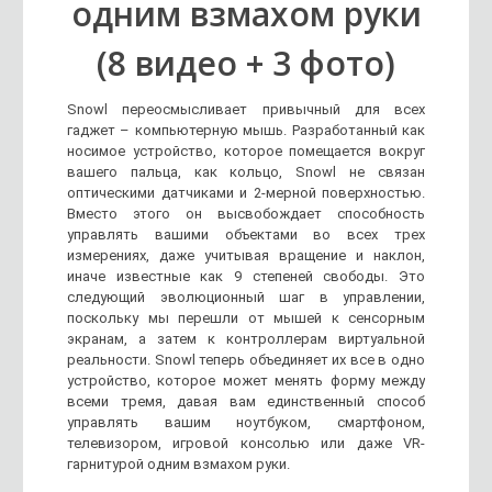
одним взмахом руки
(8 видео + 3 фото)
Snowl переосмысливает привычный для всех
гаджет – компьютерную мышь. Разработанный как
носимое устройство, которое помещается вокруг
вашего пальца, как кольцо, Snowl не связан
оптическими датчиками и 2-мерной поверхностью.
Вместо этого он высвобождает способность
управлять вашими объектами во всех трех
измерениях, даже учитывая вращение и наклон,
иначе известные как 9 степеней свободы. Это
следующий эволюционный шаг в управлении,
поскольку мы перешли от мышей к сенсорным
экранам, а затем к контроллерам виртуальной
реальности. Snowl теперь объединяет их все в одно
устройство, которое может менять форму между
всеми тремя, давая вам единственный способ
управлять вашим ноутбуком, смартфоном,
телевизором, игровой консолью или даже VR-
гарнитурой одним взмахом руки.