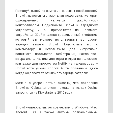
Пожалуй, одной из самых интересных особенностей
Snowl является его зарядная подставка, которая
одновременно является джойстиком-
контроллером. Подключите Snowl к зарядному
устройству, и он превратится из носимого
устройства 9DoF в слегка традиционный джойстик,
который вы можете использовать во время
зарядки вашего Snowl. Подключите его к
компьютеру и используйте для интуитивно
понятного просмотра веб-страниц, наклоняясь
вверх или вниз, или для игры в игры на телефоне,
или даже для просмотра Netflix на телевизоре… у
Snowl есть умный способ быть полезным, даже
когда он работает от низкого заряда батареи!
Можно с уверенностью сказать, что появление
Snowl на Kickstarter очень похоже на то, как Oculus
запустился на Kickstarter в 2016 году.
Snowl универсален: он совместим с Windows, Mac,
Android, iOS, а также другими операционными