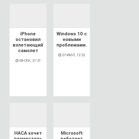
iPhone
Windows 10 с
остановил
новыми
взлетающий
проблемами.
самолет
27-ИЮЛ, 12:22
08-СЕН, 21:31
НАСА хочет
Microsoft
разместить
работает