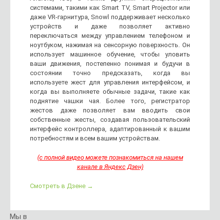
системами, такими как Smart TV, Smart Projector или
даже VR-гарнитура, Snowl поддерживает несколько
устройств и даже позволяет активно
переключаться между управлением телефоном и
ноутбуком, нажимая на сенсорную поверхность. Он
использует машинное обучение, чтобы уловить
ваши движения, постепенно понимая и будучи в
состоянии точно предсказать, когда вы
используете жест для управления интерфейсом, и
когда вы выполняете обычные задачи, такие как
поднятие чашки чая. Более того, регистратор
жестов даже позволяет вам вводить свои
собственные жесты, создавая пользовательский
интерфейс контроллера, адаптированный к вашим
потребностям и всем вашим устройствам.
(с полной видео можете познакомиться на нашем
канале в Яндекс Дзен)
Смотреть в Дзене →
Мы в