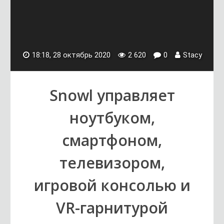
18:18, 28 октябрь 2020
2 620
0
Stacy
Snowl управляет
ноутбуком,
смартфоном,
телевизором,
игровой консолью и
VR-гарнитурой