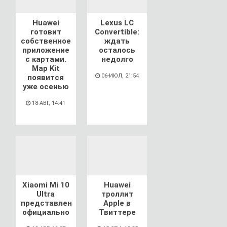
Huawei
Lexus LC
готовит
Convertible:
собственное
ждать
приложение
осталось
с картами.
недолго
Map Kit
06-ИЮЛ, 21:54
появится
уже осенью
18-АВГ, 14:41
Xiaomi Mi 10
Huawei
Ultra
троллит
представлен
Apple в
официально
Твиттере