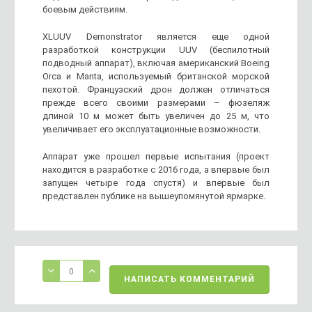
боевым действиям.
XLUUV Demonstrator является еще одной
разработкой конструкции UUV (беспилотный
подводный аппарат), включая американский Boeing
Orca и Manta, используемый британской морской
пехотой. Французский дрон должен отличаться
прежде всего своими размерами – фюзеляж
длиной 10 м может быть увеличен до 25 м, что
увеличивает его эксплуатационные возможности.
Аппарат уже прошел первые испытания (проект
находится в разработке с 2016 года, а впервые был
запущен четыре года спустя) и впервые был
представлен публике на вышеупомянутой ярмарке.
0
НАПИСАТЬ КОММЕНТАРИЙ