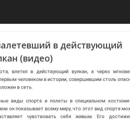
залетевший в действующий
лкан (видео)
юта, влетел в действующий вулкан, а через мгнове
л первым человеком в истории, совершившим столь опас
ыложен в сеть.
ьные виды спорта и полеты в специальном костюме
ени он показывает всему миру, что этот вид спорта мо
аставляет чувствовать себя живым. Его достиже