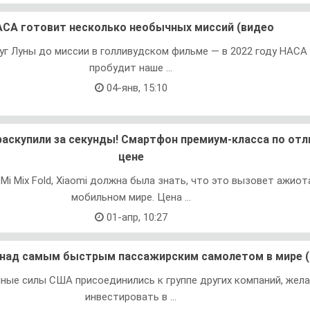
СА готовит несколько необычных миссий (видео
уг Луны до миссии в голливудском фильме — в 2022 году НАСА
пробудит наше ...
04-янв, 15:10
 раскупили за секунды! Смартфон премиум-класса по от
цене
Mi Mix Fold, Xiaomi должна была знать, что это вызовет ажиот
мобильном мире. Цена ...
01-апр, 10:27
 над самым быстрым пассажирским самолетом в мире (
ные силы США присоединились к группе других компаний, жел
инвестировать в ...