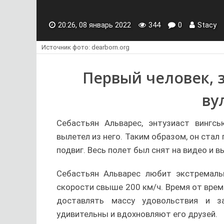
20:26, 08 январь 2022
344
0
Stacy
Источник фото: dearborn.org
Первый человек, 
ву
Себастьян Альварес, энтузиаст вингсь
вылетел из него. Таким образом, он ста
подвиг. Весь полет был снят на видео и в
Себастьян Альварес любит экстремал
скорости свыше 200 км/ч. Время от врем
доставлять массу удовольствия и з
удивительны и вдохновляют его друзей.