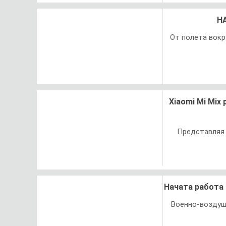
НА
От полета вокр
Xiaomi Mi Mix
Представляя 
Начата работа
Военно-воздуш