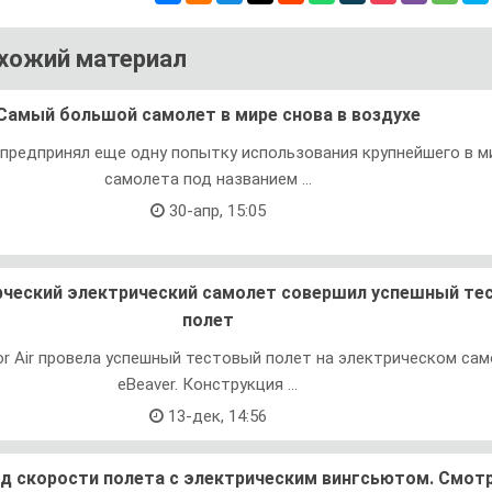
хожий материал
Самый большой самолет в мире снова в воздухе
h предпринял еще одну попытку использования крупнейшего в м
самолета под названием ...
30-апр, 15:05
ческий электрический самолет совершил успешный те
полет
r Air провела успешный тестовый полет на электрическом са
eBeaver. Конструкция ...
13-дек, 14:56
д скорости полета с электрическим вингсьютом. Смот