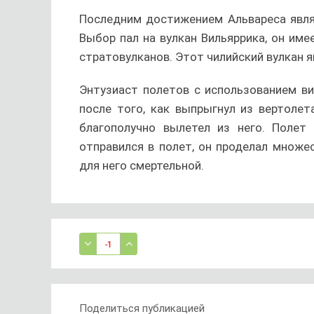
Последним достижением Альвареса явля
Выбор пал на вулкан Вильяррика, он име
стратовулканов. Этот чилийский вулкан я
Энтузиаст полетов с использованием ви
после того, как выпрыгнул из вертолета
благополучно вылетел из него. Поле
отправился в полет, он проделал множе
для него смертельной.
-1
Поделиться публикацией