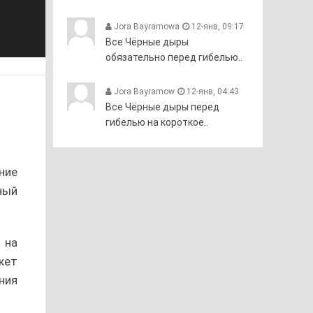
Jora Bayramowa
12-янв, 09:17
Все Чёрные дыры
обязательно перед гибелью..
Jora Bayramow
12-янв, 04:43
Все Чёрные дыры перед
гибелью на короткое..
ние
ный
 на
жет
ния