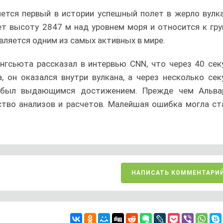
ется первый в истории успешный полет в жерло вулка
ет высоту 2847 м над уровнем моря и относится к гру
вляется одним из самых активных в мире.
нгсьюта рассказал в интервью CNN, что через 40 сек
, он оказался внутри вулкана, а через несколько сек
т был выдающимся достижением. Прежде чем Альва
ство анализов и расчетов. Малейшая ошибка могла ст
НАПИСАТЬ КОММЕНТАРИ