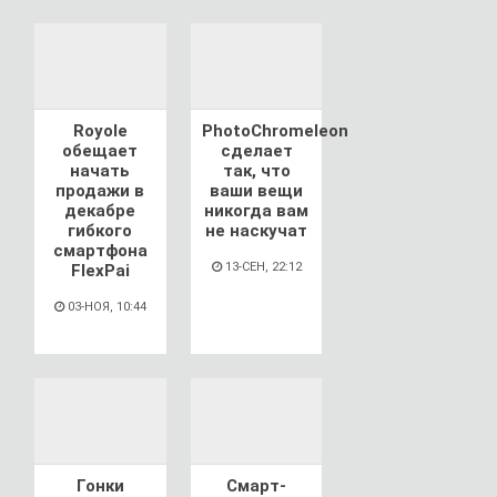
Royole
PhotoChromeleon
обещает
сделает
начать
так, что
продажи в
ваши вещи
декабре
никогда вам
гибкого
не наскучат
смартфона
13-СЕН, 22:12
FlexPai
03-НОЯ, 10:44
Гонки
Смарт-