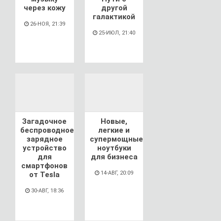
через кожу
другой
галактикой
26-НОЯ, 21:39
25-ИЮЛ, 21:40
Загадочное
Новые,
беспроводное
легкие и
зарядное
супермощные
устройство
ноутбуки
для
для бизнеса
смартфонов
14-АВГ, 20:09
от Tesla
30-АВГ, 18:36