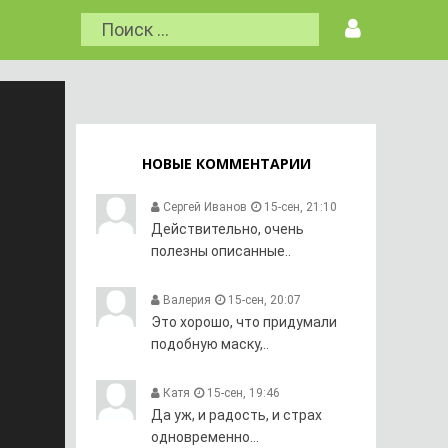
НОВЫЕ КОММЕНТАРИИ
Сергей Иванов
15-сен, 21:10
Действительно, очень
полезны описанные..
Валерия
15-сен, 20:07
Это хорошо, что придумали
подобную маску,..
Катя
15-сен, 19:46
Да уж, и радость, и страх
одновременно...