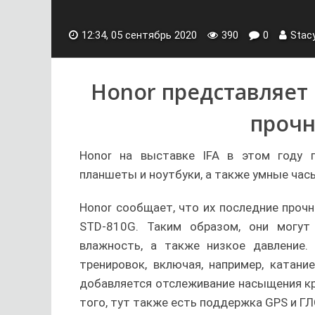
12:34, 05 сентябрь 2020
390
0
Stac
Honor представляет
прочн
Honor на выставке IFA в этом году п
планшеты и ноутбуки, а также умные часы
Honor сообщает, что их последние про
STD-810G. Таким образом, они могут
влажность, а также низкое давление
тренировок, включая, например, катани
добавляется отслеживание насыщения кро
того, тут также есть поддержка GPS и Г