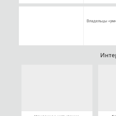
Владельцы «умн
Инте