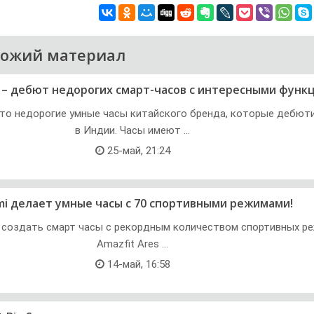
хожий материал
 – дебют недорогих смарт-часов с интересными функ
это недорогие умные часы китайского бренда, которые дебют
в Индии. Часы имеют ...
25-май, 21:24
mi делает умные часы с 70 спортивными режимами!
а создать смарт часы с рекордным количеством спортивных р
Amazfit Ares ...
14-май, 16:58