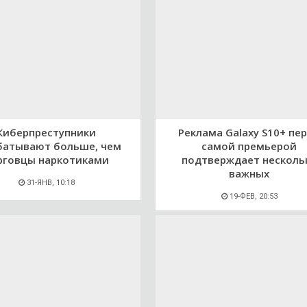
Киберпреступники
Реклама Galaxy S10+ пе
батывают больше, чем
самой премьерой
рговцы наркотиками
подтверждает несколь
важных
31-ЯНВ, 10:18
19-ФЕВ, 20:53