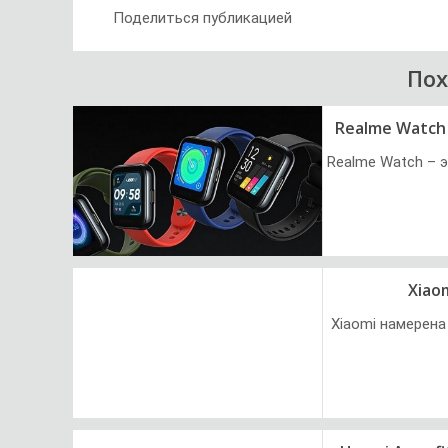
Поделиться публикацией
По
Realme Watch
Realme Watch – 
Xiao
Xiaomi намерен