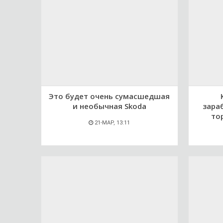
Это будет очень сумасшедшая
и необычная Skoda
зара
то
21-МАР, 13:11