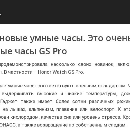
y
 новые умные часы. Это очен
ые часы GS Pro
родемонстрировала несколько своих новинок, вклю
. В частности – Honor Watch GS Pro.
чные умные часы соответствуют военным стандартам M
 выдерживать высокие и низкие температуры, дож
. Гаджет также имеет более сотни различных режи
е на лыжах, альпинизм, плавание или велоспорт. К эт
ви кислородом, качества сна или уровень стресса. Кр
ЛОНАСС, а также возвращение по собственным следам.