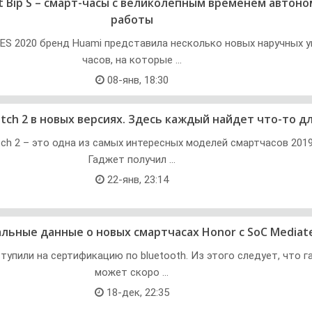
t Bip S – смарт-часы с великолепным временем автон
работы
ES 2020 бренд Huami представила несколько новых наручных 
часов, на которые ...
08-янв, 18:30
tch 2 в новых версиях. Здесь каждый найдет что-то дл
ch 2 – это одна из самых интересных моделей смартчасов 2019
Гаджет получил ...
22-янв, 23:14
ьные данные о новых смартчасах Honor с SoC Mediat
тупили на сертификацию по bluetooth. Из этого следует, что 
может скоро ...
18-дек, 22:35