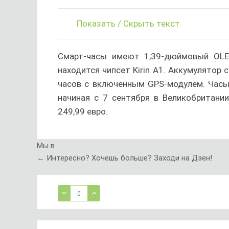
Показать / Скрыть текст
Смарт-часы имеют 1,39-дюймовый OLED
находится чипсет Kirin A1. Аккумулятор
часов с включенным GPS-модулем. Часы 
начиная с 7 сентября в Великобритании
249,99 евро.
Мы в
← Интересно? Хочешь больше? Заходи на Дзен!
0