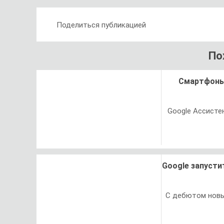
Поделиться публикацией
По
Смартфоны 
Google Ассисте
Google запусти
С дебютом новы