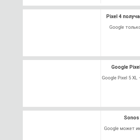
Pixel 4 полу
Google только
Google Pixe
Google Pixel 5 X
Sonos 
Google может и