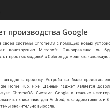
т производства Google
я своей системы ChromeOS с помощью новых устройс
ает конструкцию Microsoft. Одновременно он бу
х: от простых моделей с Celeron до мощных, использую
ет сегодня в продажу. Устройство было представлен
ogle Home Hub. Pixel Данный гаджет является довол
ьзует ChromeOS. Система Google в течение некотор
жения, написанные для Android, а, следовательно, и б
стемы значительно выросла.