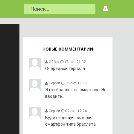
НОВЫЕ КОММЕНТАРИИ
Ойбек
17-окт, 21:32
Очередной терпила..
Сергей
10-окт, 19:58
Этот браслет не смартфон! Не
вводите..
Сергей
09-окт, 12:24
Будет ещё лучше, если
смартфон типа браслета..