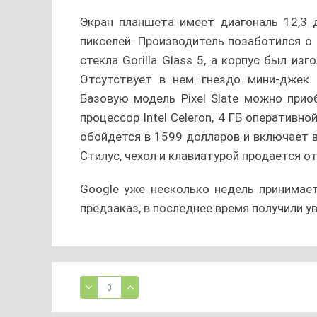
Экран планшета имеет диагональ 12,3
пикселей. Производитель позаботился о
стекла Gorilla Glass 5, а корпус был и
Отсутствует в нем гнездо мини-джек 
Базовую модель Pixel Slate можно при
процессор Intel Celeron, 4 ГБ оперативн
обойдется в 1599 долларов и включает в 
Стилус, чехол и клавиатурой продается о
Google уже несколько недель принимает
предзаказ, в последнее время получили у
0