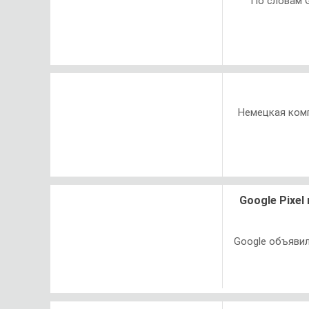
По словам G
Немецкая комп
Google Pixel
Google объявил