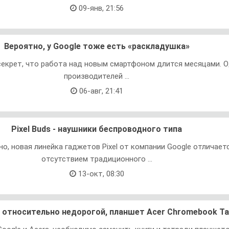
09-янв, 21:56
Вероятно, у Google тоже есть «раскладушка»
 секрет, что работа над новым смартфоном длится месяцами. О
производителей ...
06-авг, 21:41
Pixel Buds - наушники беспроводного типа
но, новая линейка гаджетов Pixel от компании Google отличает
отсутствием традиционного ...
13-окт, 08:30
 относительно недорогой, планшет Acer Chromebook Ta