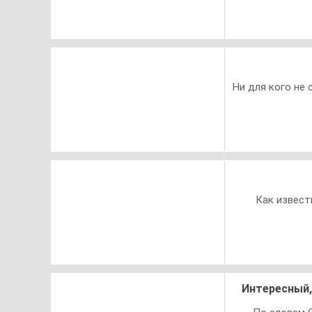
Ни для кого не
Как извест
Интересный,