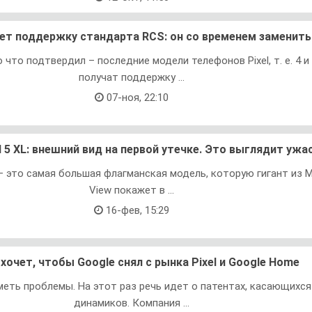
чает поддержку стандарта RCS: он со временем заменит
 что подтвердил – последние модели телефонов Pixel, т. е. 4 и 
получат поддержку ...
07-ноя, 22:10
l 5 XL: внешний вид на первой утечке. Это выглядит ужа
L – это самая большая флагманская модель, которую гигант из 
View покажет в ...
16-фев, 15:29
хочет, чтобы Google снял с рынка Pixel и Google Home
меть проблемы. На этот раз речь идет о патентах, касающихся
динамиков. Компания ...