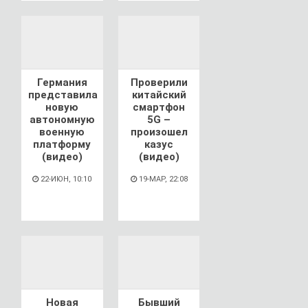
Германия
Проверили
представила
китайский
новую
смартфон
автономную
5G –
военную
произошел
платформу
казус
(видео)
(видео)
22-ИЮН, 10:10
19-МАР, 22:08
Новая
Бывший