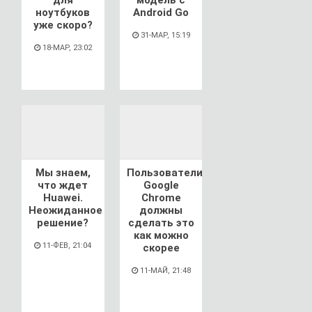
для
модель с
ноутбуков
Android Go
уже скоро?
31-МАР, 15:19
18-МАР, 23:02
Мы знаем,
Пользователи
что ждет
Google
Huawei.
Chrome
Неожиданное
должны
решение?
сделать это
как можно
11-ФЕВ, 21:04
скорее
11-МАЙ, 21:48