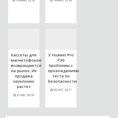
10-МАЙ, 22:52
18-МАР, 23:24
Кассеты для
У Huawei Pro
магнитофонов
P30
возвращаются
проблемы с
на рынок. Их
прохождением
продажа
теста по
неуклонно
безопасности
растет
05-ОКТ, 23:11
21-АВГ, 20:39