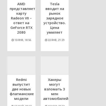
AMD
Tesla
представляет
вводит на
карту
рынок
Radeon VII –
зарядное
ответ на
устройство.
GeForce RTX
Цена
2080
умиляет
10-ЯНВ, 18:56
22-ЯНВ, 21:29
Redmi
Хакеры
выпустит
могут
две новых
взломать 3
флагманские
млн
модели
автомобилей