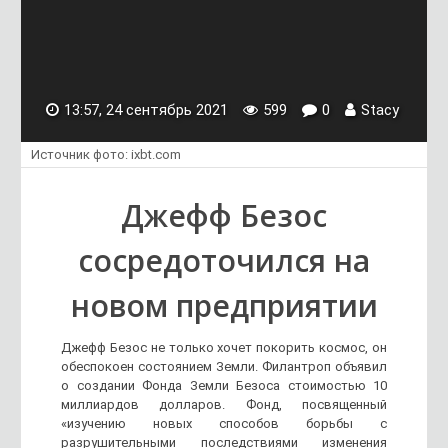
13:57, 24 сентябрь 2021
599
0
Stacy
Источник фото: ixbt.com
Джефф Безос
сосредоточился на
новом предприятии
Джефф Безос не только хочет покорить космос, он
обеспокоен состоянием Земли. Филантроп объявил
о создании Фонда Земли Безоса стоимостью 10
миллиардов долларов. Фонд, посвященный
«изучению новых способов борьбы с
разрушительными последствиями изменения