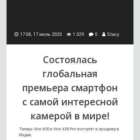
17:08, 17 июль 2020
1 029
0
Stacy
Состоялась
глобальная
премьера смартфон
с самой интересной
камерой в мире!
Теперь Vivo X50 и Vivo X50 Pro поступят в продажу в
Индии.