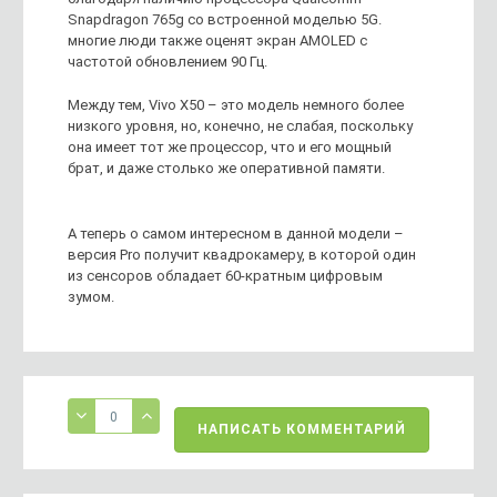
Snapdragon 765g со встроенной моделью 5G.
многие люди также оценят экран AMOLED с
частотой обновлением 90 Гц.
Между тем, Vivo X50 – это модель немного более
низкого уровня, но, конечно, не слабая, поскольку
она имеет тот же процессор, что и его мощный
брат, и даже столько же оперативной памяти.
А теперь о самом интересном в данной модели –
версия Pro получит квадрокамеру, в которой один
из сенсоров обладает 60-кратным цифровым
зумом.
0
НАПИСАТЬ КОММЕНТАРИЙ